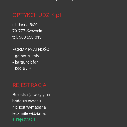
OPTYKCHUDZIK.pl
ul. Jasna 5/20
70-777 Szczecin
tel. 500 553 019
FORMY PŁATNOŚCI
- gotówka, raty
- karta, telefon
- kod BLIK
REJESTRACJA
Rejestracja wizyty na
badanie wzroku
nie jest wymagana
lecz mile widziana.
e-rejestracja