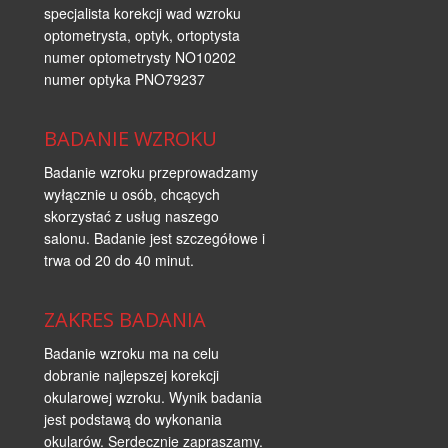
specjalista korekcji wad wzroku
optometrysta, optyk, ortoptysta
numer optometrysty NO10202
numer optyka PNO79237
BADANIE WZROKU
Badanie wzroku przeprowadzamy
wyłącznie u osób, chcących
skorzystać z usług naszego
salonu. Badanie jest szczegółowe i
trwa od 20 do 40 minut.
ZAKRES BADANIA
Badanie wzroku ma na celu
dobranie najlepszej korekcji
okularowej wzroku. Wynik badania
jest podstawą do wykonania
okularów. Serdecznie zapraszamy.