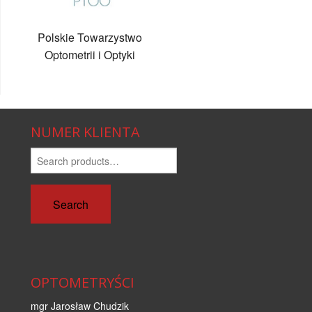
Polskie Towarzystwo
Optometrii i Optyki
NUMER KLIENTA
Search
for:
Search
OPTOMETRYŚCI
mgr Jarosław Chudzik