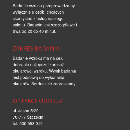
Badanie wzroku przeprowadzamy
wyłącznie u osób, chcących
skorzystać z usług naszego
salonu. Badanie jest szczegółowe i
trwa od 20 do 40 minut.
ZAKRES BADANIA
Badanie wzroku ma na celu
dobranie najlepszej korekcji
okularowej wzroku. Wynik badania
jest podstawą do wykonania
okularów. Serdecznie zapraszamy.
OPTYKCHUDZIK.pl
ul. Jasna 5/20
70-777 Szczecin
tel. 500 553 019