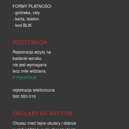
FORMY PŁATNOŚCI
- gotówka, raty
- karta, telefon
- kod BLIK
REJESTRACJA
Rejestracja wizyty na
badanie wzroku
nie jest wymagana
lecz mile widziana.
e-rejestracja
rejestracja telefoniczna
500 553 019
OKULARY NA RATY 0%
Chcesz mieć fajne okulary i dobrze