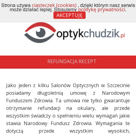
Strona używa
, dzięki którym nasz serwis
ciasteczek (cookies)
Menu
może działać lepiej. Stosujemy
.
politykę prywatności
AKCEPTUJĘ
REFUNDACJA RECEPT
Jako jeden z kilku Salonów Optycznych w Szczecinie
posiadamy długoletnią umowę z Narodowym
Funduszem Zdrowia. Ta umowa nie tylko gwarantuje
otrzymanie refundacji na okulary, ale przede
wszystkim świadczy o spełnieniu wielu wymagań jakie
stawia Narodowy Fundusz Zdrowia. Wymagania te
dotyczą przede wszystkim wysokich,