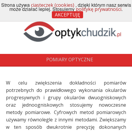
Strona używa
, dzięki którym nasz serwis
ciasteczek (cookies)
Menu
może działać lepiej. Stosujemy
.
politykę prywatności
AKCEPTUJĘ
POMIARY OPTYCZNE
W celu zwiększenia dokładności pomiarów
potrzebnych do prawidłowego wykonania okularów
progresywnych i grupy okularów dwuogniskowych
oraz jednoogniskowych stosujemy nowoczesne
metody pomiarowe. Cyfrowych metod pomiarowych
używamy równolegle z innymi metodami. Zwiększamy
w ten sposób dwukrotnie precyzję dokonanych