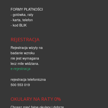
FORMY PŁATNOŚCI
- gotówka, raty
- karta, telefon
- kod BLIK
REJESTRACJA
Rejestracja wizyty na
badanie wzroku
nie jest wymagana
lecz mile widziana.
e-rejestracja
rejestracja telefoniczna
500 553 019
OKULARY NA RATY 0%
Chcesz mieć fajne okulary i dobrze