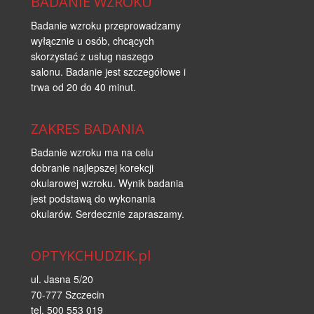
BADANIE WZROKU
Badanie wzroku przeprowadzamy
wyłącznie u osób, chcących
skorzystać z usług naszego
salonu. Badanie jest szczegółowe i
trwa od 20 do 40 minut.
ZAKRES BADANIA
Badanie wzroku ma na celu
dobranie najlepszej korekcji
okularowej wzroku. Wynik badania
jest podstawą do wykonania
okularów. Serdecznie zapraszamy.
OPTYKCHUDZIK.pl
ul. Jasna 5/20
70-777 Szczecin
tel. 500 553 019