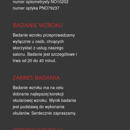
numer optometrysty NO10202
numer optyka PNO79237
BADANIE WZROKU
Badanie wzroku przeprowadzamy
wyłącznie u osób, chcących
skorzystać z usług naszego
salonu. Badanie jest szczegółowe i
trwa od 20 do 40 minut.
ZAKRES BADANIA
Badanie wzroku ma na celu
dobranie najlepszej korekcji
okularowej wzroku. Wynik badania
jest podstawą do wykonania
okularów. Serdecznie zapraszamy.