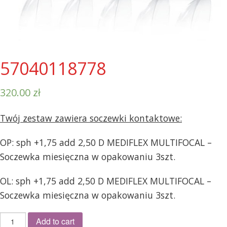
57040118778
320.00
zł
Twój zestaw zawiera soczewki kontaktowe:
OP: sph +1,75 add 2,50 D MEDIFLEX MULTIFOCAL –
Soczewka miesięczna w opakowaniu 3szt.
OL: sph +1,75 add 2,50 D MEDIFLEX MULTIFOCAL –
Soczewka miesięczna w opakowaniu 3szt.
57040118778
Add to cart
quantity