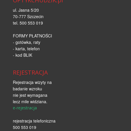
OPTYKCHUDZIK.pl
ul. Jasna 5/20
70-777 Szczecin
tel. 500 553 019
FORMY PŁATNOŚCI
- gotówka, raty
- karta, telefon
- kod BLIK
REJESTRACJA
Rejestracja wizyty na
badanie wzroku
nie jest wymagana
lecz mile widziana.
e-rejestracja
rejestracja telefoniczna
500 553 019