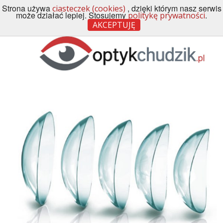
Strona używa
, dzięki którym nasz serwis
ciasteczek (cookies)
Menu
może działać lepiej. Stosujemy
.
politykę prywatności
AKCEPTUJĘ