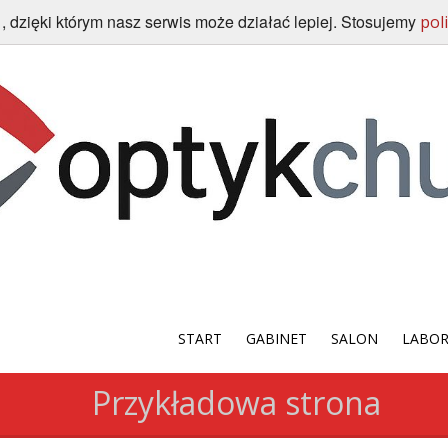
, dzięki którym nasz serwis może działać lepiej. Stosujemy
)
pol
START
GABINET
SALON
LABO
Przykładowa strona