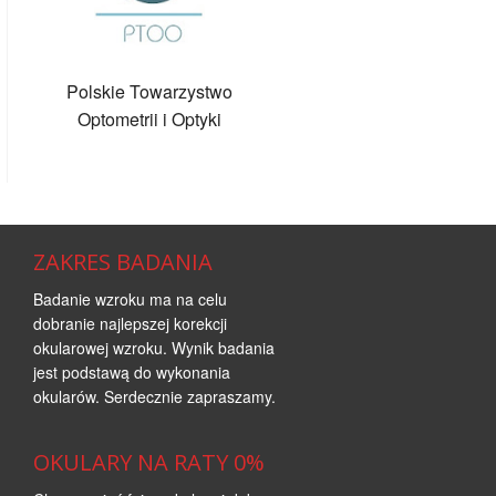
Polskie Towarzystwo
Optometrii i Optyki
ZAKRES BADANIA
Badanie wzroku ma na celu
dobranie najlepszej korekcji
okularowej wzroku. Wynik badania
jest podstawą do wykonania
okularów. Serdecznie zapraszamy.
OKULARY NA RATY 0%