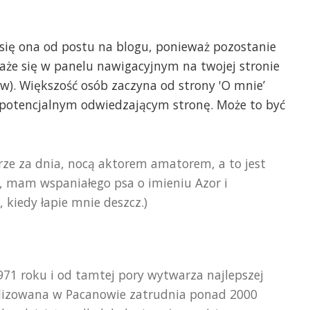
 się ona od postu na blogu, ponieważ pozostanie
aże się w panelu nawigacyjnym na twojej stronie
w). Większość osób zaczyna od strony 'O mnie’
h potencjalnym odwiedzającym stronę. Może to być
rze za dnia, nocą aktorem amatorem, a to jest
 mam wspaniałego psa o imieniu Azor i
 kiedy łapie mnie deszcz.)
971 roku i od tamtej pory wytwarza najlepszej
kalizowana w Pacanowie zatrudnia ponad 2000