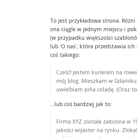
To jest przykładowa strona. Różni
ona ciągle w jednym miejscu i pok
(w przypadku większości szablonó
lub 'O nas’, która przedstawia ic
coś takiego:
Cześć! Jestem kurierem na rowe
mój blog. Mieszkam w Gdańsku,
uwielbiam piña coladę. (Oraz to,
…lub coś bardziej jak to:
Firma XYZ została założona w 1
jakości wijaster na rynku. Zlo